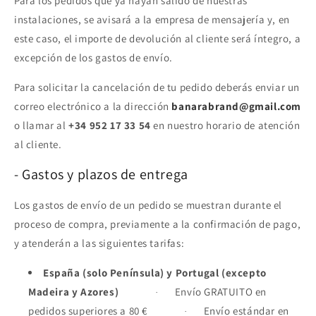
Para los pedidos que ya hayan salido de nuestras
instalaciones, se avisará a la empresa de mensajería y, en
este caso, el importe de devolución al cliente será íntegro, a
excepción de los gastos de envío.
Para solicitar la cancelación de tu pedido deberás enviar un
correo electrónico a la dirección
banarabrand@gmail.com
o llamar al
+34 952 17 33 54
en nuestro horario de atención
al cliente.
- Gastos y plazos de entrega
Los gastos de envío de un pedido se muestran durante el
proceso de compra, previamente a la confirmación de pago,
y atenderán a las siguientes tarifas:
España (solo Península) y Portugal (excepto
Madeira y Azores)
Envío GRATUITO en
·
pedidos superiores a 80 €
Envío estándar en
·