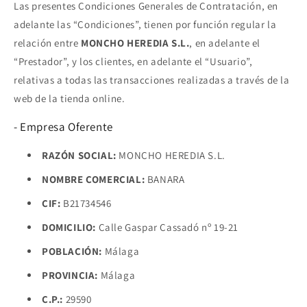
Las presentes Condiciones Generales de Contratación, en
adelante las “Condiciones”, tienen por función regular la
relación entre
MONCHO HEREDIA S.L.
, en adelante el
“Prestador”, y los clientes, en adelante el “Usuario”,
relativas a todas las transacciones realizadas a través de la
web de la tienda online.
- Empresa Oferente
RAZÓN SOCIAL:
MONCHO HEREDIA S.L.
NOMBRE COMERCIAL:
BANARA
CIF:
B21734546
DOMICILIO:
Calle Gaspar Cassadó nº 19-21
POBLACIÓN:
Málaga
PROVINCIA:
Málaga
C.P.:
29590