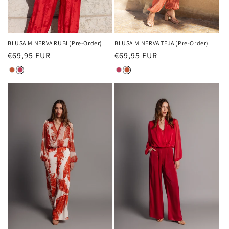
BLUSA MINERVA RUBI (Pre-Order)
BLUSA MINERVA TEJA (Pre-Order)
Precio
€69,95 EUR
Precio
€69,95 EUR
habitual
habitual