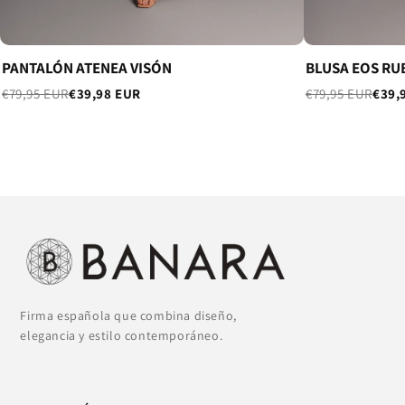
PANTALÓN ATENEA VISÓN
BLUSA EOS RU
€79,95 EUR
€39,98 EUR
€79,95 EUR
€39,
Firma española que combina diseño,
elegancia y estilo contemporáneo.