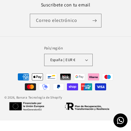
Suscribete con tu email
Correo electrónico
País/región
España | EUR €
Formas
de
pago
© 2026,
Banara
Tecnología de Shopify